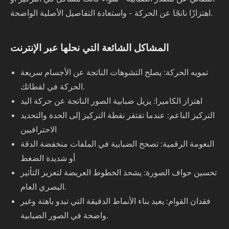
اهتزازًا ناتجًا عن الحركة - واستعادة التفاصيل الأصلية الواضحة.
المشاكل الشائعة التي نحلها عبر الإنترنت
تمويه الحركة: يصلح التشوهات الناتجة عن الأجسام سريعة
الحركة في لقطاتك.
اهتزاز الكاميرا: يزيل ضبابية الصور الناتجة عن حركة اليد
التركيز الناعم: عندما تفتقر نقطة التركيز إلى الحدة والتحديد
الاحترافيين
النعومة الرقمية: تصحح الضبابية في الملفات منخفضة الدقة
أو شديدة الضغط
تحسين حواف الصورة: يشحذ الخطوط العريضة لتعزيز التأثير
البصري العام.
فقدان القوام: يعيد بناء الأنماط الدقيقة التي تبدو باهتة وغير
واضحة في الصور الضبابية.