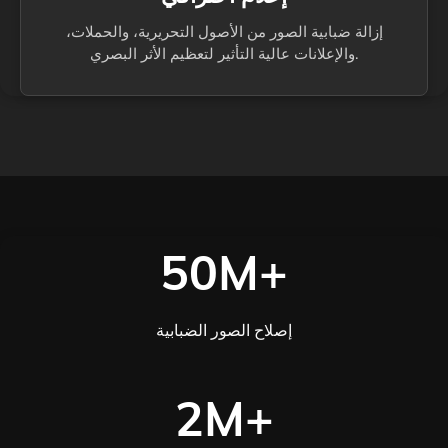
إزالة ضبابية الصور من الأصول التحريرية، والحملات،
والإعلانات عالية التأثير لتعظيم الأثر البصري.
50M+
إصلاح الصور الضبابية
2M+