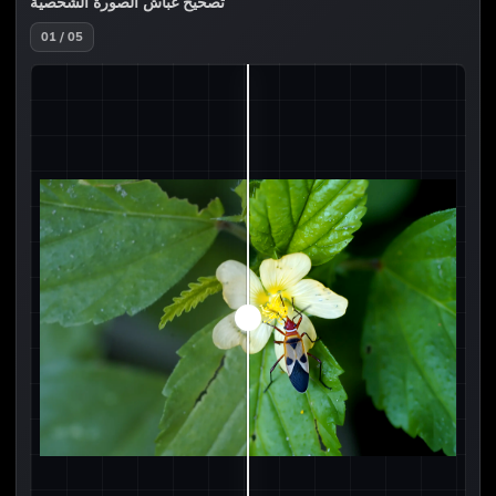
تصحيح غباش الصورة الشخصية
01 / 05