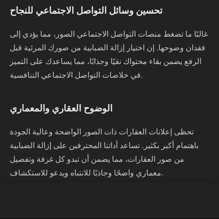
تحسين وسائل التواصل الاجتماعي للنجاح
غالبًا ما تضغط منصات التواصل الاجتماعي الصور، مما يؤدي إلى
فقدان وضوحها. إن اختيار إزالة الضبابية من صورك المرئية قبل
الرفع يضمن بقاء محتواك نقيًا وجذابًا، مما يساعدك على التميز
في خلاصات التواصل الاجتماعي التنافسية.
الوضوح العقاري والمعماري
تحظى إعلانات العقارات ذات الصور الواضحة وعالية الجودة
باهتمام أكبر بكثير. تساعد أداتنا المحترفين على إزالة الضبابية
من صور العقارات، مما يضمن أن تبدو كل غرفة وتفصيل
معماري واضحًا وجاذبًا للانتباه ويدعو للاستكشاف.