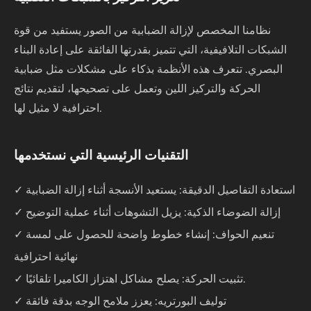
نظامنا المخصص لإزالة الضبابية من الصور يستفيد من قوة
الشبكات التلافيفية، التي تتميز بقدرتها الفائقة على إعادة البناء
البصري. تتعرف هذه الأنظمة بذكاء على مشكلات مثل ضبابية
الحركة والتركيز اللين وتعمل على تصحيحها، لتقديم نتائج
احترافية لا مثيل لها.
التقنيات الرئيسية التي نستخدمها
✓ استعادة التفاصيل الدقيقة: يستعيد الأنسجة أثناء إزالة الضبابية
✓ إزالة الضوضاء الذكية: يزيل التشوهات أثناء عملية التوضيح
✓ تنعيم الحواف: إنشاء خطوط واضحة للحصول على لمسة
نهائية احترافية
✓ تثبيت الحركة: يصلح مشاكل اهتزاز الكاميرا تلقائيًا.
✓ توليف البورتريه: يعزز ملامح الوجه بدقة فائقة