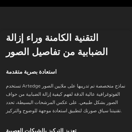
التقنية الكامنة وراء إزالة
الضبابية من تفاصيل الصور
استعادة بصرية متقدمة
تستخدم Artedge نماذج متخصصة تم تدريبها على ملايين الصور
الفوتوغرافية عالية الدقة لفهم كيفية إزالة الضبابية من حواف
الصور بشكل طبيعي. على عكس المرشحات البسيطة، تحدد
تقنيتنا سياق صورتك لتطبيق استعادة موجهة للوضوح والتركيز.
تعزيز التركيز بالشبكات العصبية