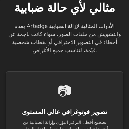
مثالي لأي حالة ضبابية
يقدم Artedge الأدوات المثالية لإزالة الضبابية
والتشويش من ملفات الصور، سواء كانت ناجمة عن
أخطاء في التصوير الاحترافي أو لقطات شخصية
قيّمة، لتناسب جميع الأغراض.
📷
تصوير فوتوغرافي عالي المستوى
تصحيح أخطاء التركيز البؤري وإزالة الضبابية من
أرشيفات الصور لضمان مطابقة كل لقطة للمعايير