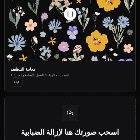
معاينة التنظيف
اسحب لمقارنة التفاصيل الأصلية والمحسّنة.
عينة
اسحب صورتك هنا لإزالة الضبابية