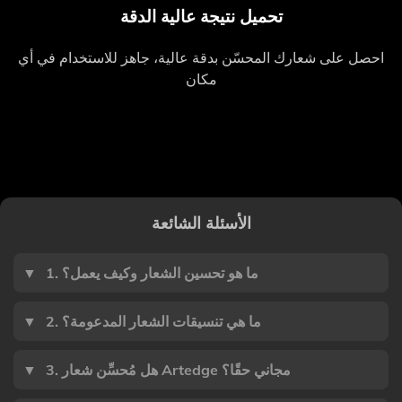
تحميل نتيجة عالية الدقة
احصل على شعارك المحسّن بدقة عالية، جاهز للاستخدام في أي
مكان
الأسئلة الشائعة
1. ما هو تحسين الشعار وكيف يعمل؟
▼
2. ما هي تنسيقات الشعار المدعومة؟
▼
3. هل مُحسِّن شعار Artedge مجاني حقًا؟
▼