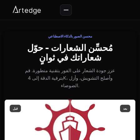
محسن الصور بالذكاء الاصطناعي
مُحسِّن الشعارات - حوّل
شعاراتك في ثوانٍ
عزز جودة الشعار على الفور بتقنية متطورة. قم
بترقية الدقة إلى 4K، وأصلح التشويش، وأزل
الضوضاء.
بعد
قبل