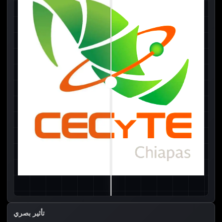
تأثير بصري