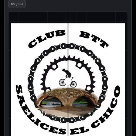
09 / 09