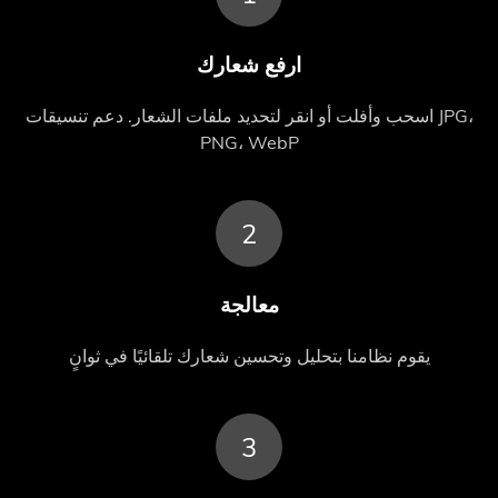
ارفع شعارك
اسحب وأفلت أو انقر لتحديد ملفات الشعار. دعم تنسيقات JPG،
PNG، WebP
2
معالجة
يقوم نظامنا بتحليل وتحسين شعارك تلقائيًا في ثوانٍ
3