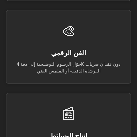
🎨
الفن الرقمي
حوّل الرسوم التوضيحية إلى دقة 4K دون فقدان ضربات
الفرشاة الدقيقة أو الملمس الفني
📰
إنتاج الوسائط