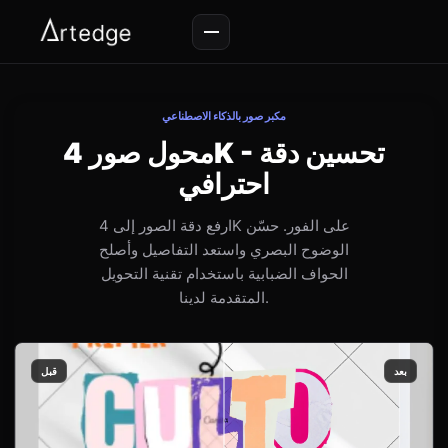
مكبر صور بالذكاء الاصطناعي
محول صور 4K - تحسين دقة
احترافي
ارفع دقة الصور إلى 4K على الفور. حسّن
الوضوح البصري واستعد التفاصيل وأصلح
الحواف الضبابية باستخدام تقنية التحويل
المتقدمة لدينا.
بعد
قبل