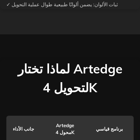
✓ ثبات الألوان: يضمن ألوانًا طبيعية طوال عملية التحويل
لماذا تختار Artedge
لتحويل 4K
Artedge
برنامج قياسي
جانب الأداء
محول 4K