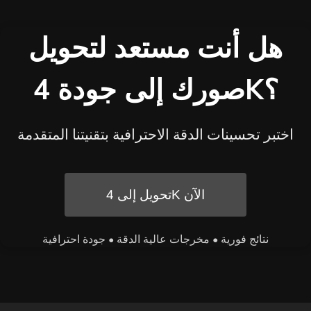
هل أنت مستعد لتحويل
صورك إلى جودة 4K؟
اختبر تحسينات الدقة الاحترافية بتقنيتنا المتقدمة
تحويل إلى 4K الآن
نتائج فورية • مخرجات عالية الدقة • جودة احترافية