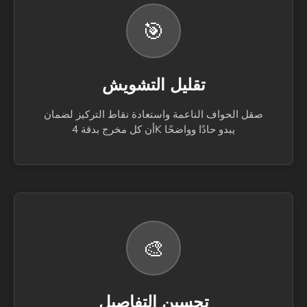
🎯
تقليل التشويش
صقل الحواف الناعمة واستعادة نقاط التركيز لضمان
أن كل مخرج بدقة 4K يبدو حادًا وواضحًا
🎨
تحسين التفاصيل