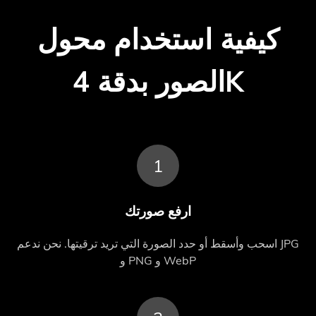
كيفية استخدام محول
الصور بدقة 4K
1
ارفع صورتك
اسحب وأسقط أو حدد الصورة التي تريد ترقيتها. نحن ندعم JPG
و PNG و WebP