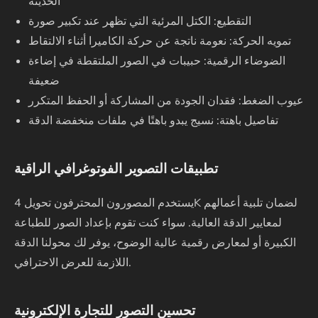
الحديثة
التقطيع: الكتل المرئية التي تظهر عند تكبير صورة
تمويه الحركة: نعومة ناتجة عن حركة الكاميرا أثناء الالتقاط
الضوضاء الرقمية: حبيبات في الصور الملتقطة في إضاءة
ضعيفة
عيوب الضغط: فقدان الجودة من المشاركة أو الحفظ المتكرر
تفاصيل باهتة: نسيج يبدو باهتًا في ملفات منخفضة الدقة
تطبيقات التصوير الفوتوغرافي الراقية
يستخدم المصورون المحترفون تحويل 4K لضمان تلبية أعمالهم
لمعايير الدقة العالية. سواء كنت تقوم بإعداد الصور للطباعة
الكبيرة أو لمعارض رقمية عالية الوضوح، يوفر لك محولنا الدقة
اللازمة للعرض الاحترافي.
تحسين التصور للتجارة الإلكترونية