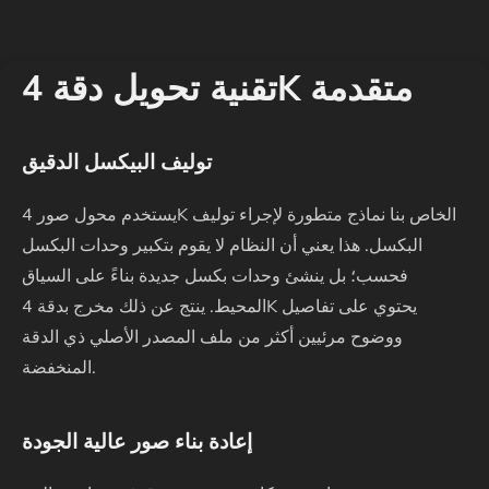
تقنية تحويل دقة 4K متقدمة
توليف البيكسل الدقيق
يستخدم محول صور 4K الخاص بنا نماذج متطورة لإجراء توليف
البكسل. هذا يعني أن النظام لا يقوم بتكبير وحدات البكسل
فحسب؛ بل ينشئ وحدات بكسل جديدة بناءً على السياق
المحيط. ينتج عن ذلك مخرج بدقة 4K يحتوي على تفاصيل
ووضوح مرئيين أكثر من ملف المصدر الأصلي ذي الدقة
المنخفضة.
إعادة بناء صور عالية الجودة