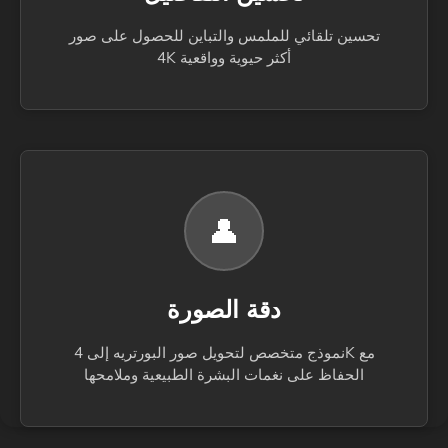
تحسين تلقائي للملمس والتباين للحصول على صور
4K أكثر حيوية وواقعية
👤
دقة الصورة
نموذج متخصص لتحويل صور البورتريه إلى 4K مع
الحفاظ على نغمات البشرة الطبيعية وملامحها