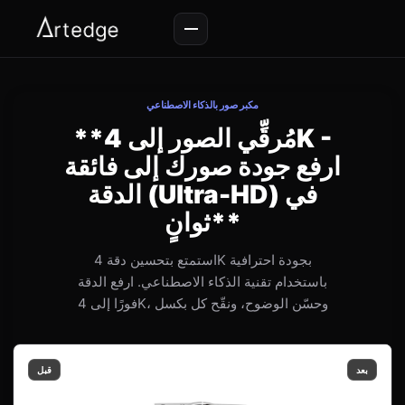
مكبر صور بالذكاء الاصطناعي
**مُرقِّي الصور إلى 4K -
ارفع جودة صورك إلى فائقة
الدقة (Ultra-HD) في
ثوانٍ**
استمتع بتحسين دقة 4K بجودة احترافية
باستخدام تقنية الذكاء الاصطناعي. ارفع الدقة
فورًا إلى 4K، وحسّن الوضوح، ونقّح كل بكسل
بعد
قبل