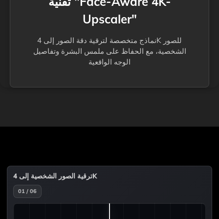
تقنية "Face-Aware 4K-
Upscaler"
نماذج متخصصة لترقية دقة الصور إلى 4K للصور
الشخصية، مع الحفاظ على ملمس البشرة وتفاصيل
الوجه الواقعية
ترقية الصور الشخصية إلى 4K
01 / 06