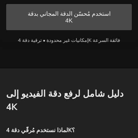
استخدم مُحسّن الدقة المجاني بدقة
4K
إمكانيات غير محدودة • ترقية دقة 4K فائقة السرعة
دليل شامل لرفع دقة الفيديو إلى
4K
لماذا نستخدم مُرقّي دقة 4K؟