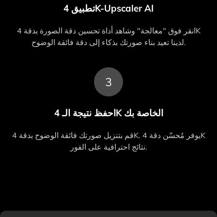
تطبيق 4K-Upscaler AI
انقر فوق "معالجة" وشاهد أداة تحسين دقة الصورة بدقة 4K
لدينا تعيد بناء صورتك بذكاء إلى دقة فائقة الوضوح.
3
احفظ نتيجة الـ 4K الخاصة بك
قم بتنزيل صورتك فائقة الوضوح بدقة 4K. يوفر مُحسّن دقة 4K
نتائج احترافية على الفور.