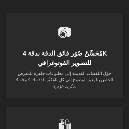
📷
مُحَسِّنُ صُوَر فائق الدقة بدقة 4K
للتصوير الفوتوغرافي
حوّل اللقطات القديمة إلى مطبوعات جاهزة للمعرض
بدقة 4K. مُكبِّر الدقة 4K الخاص بنا يعيد الوضوح إلى كل
ذكرى عزيزة.
🛍️