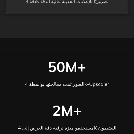
دقة 4K ضروريًا للإعلانات الحديثة عالية الدقة.
50M+
الصور تمت معالجتها بواسطة 4K-Upscaler
2M+
مستخدمو ميزة ترقية دقة العرض إلى 4K النشطون