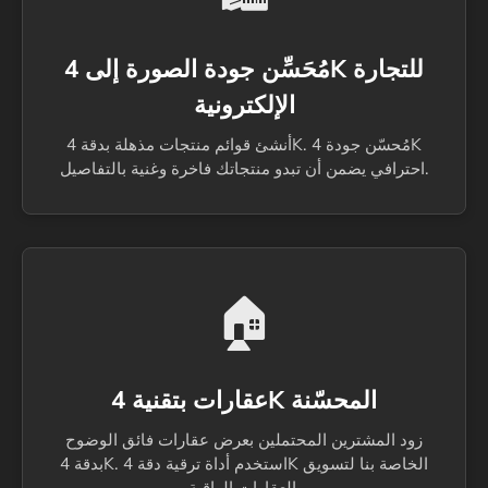
مُحَسِّن جودة الصورة إلى 4K للتجارة
الإلكترونية
أنشئ قوائم منتجات مذهلة بدقة 4K. مُحسّن جودة 4K
احترافي يضمن أن تبدو منتجاتك فاخرة وغنية بالتفاصيل.
🏠
عقارات بتقنية 4K المحسّنة
زود المشترين المحتملين بعرض عقارات فائق الوضوح
بدقة 4K. استخدم أداة ترقية دقة 4K الخاصة بنا لتسويق
العقارات الراقية.