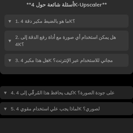
**أسئلة شائعة حول 4K-Upscaler**
1. ما هو بالضبط مكبر دقة 4K؟
▼
2. هل يمكن استخدام أي صورة مع أداة رفع الدقة إلى
▼
4K؟
3. هل هذا مكبر 4K مجاني للاستخدام عبر الإنترنت؟
▼
4. كيف يحافظ هذا المُرقّي إلى 4K على جودة الصورة؟
▼
5. لماذا يجب علي استخدام مقوي 4K لصوري؟
▼