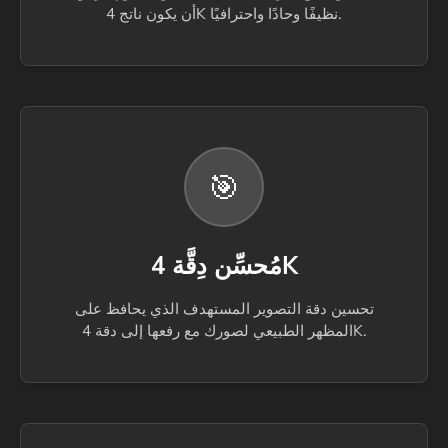
أن يكون ناتج 4K نظيفًا وحادًا واحترافيًا.
🎯
مُحسِّن دِقَّة 4K
تحسين دقة التصوير المستهدف الذي يحافظ على
المظهر الطبيعي لصورك مع رفعها إلى دقة 4K.