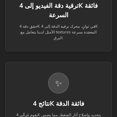
ترقية دقة الفيديو إلى 4K فائقة
السرعة
حقق دقة 4K في ثوانٍ. محرك ترقية الدقة إلى 4K
الأمثل لدينا يتعامل مع textures المعقدة بسرعة
البرق.
✨
نتائج 4K فائقة الدقة
يقوم مُرقّي 4K بتحديد وإصلاح آثار الضغط، مما يضمن