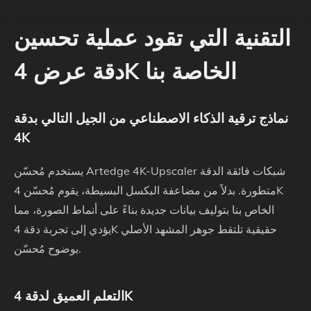
التقنية التي تقود عملية تحسين
دقة عرض 4K الخاصة بنا
نماذج ترقية الذكاء الاصطناعي من الجيل التالي بدقة
4K
يستخدم مُحسّن Artedge 4K-Upscaler شبكات فائقة الدقة
متطورة. بدلاً من مضاعفة البكسل البسيطة، يقوم مُحسّن 4K
الخاص بنا بتوليف بيانات جديدة بناءً على أنماط الصورة، مما
يؤدي إلى تجربة دقة 4K حقيقية تلتقط جوهر المشهد الأصلي
بوضوح مُحسّن.
التعلم العميق لدقة 4K