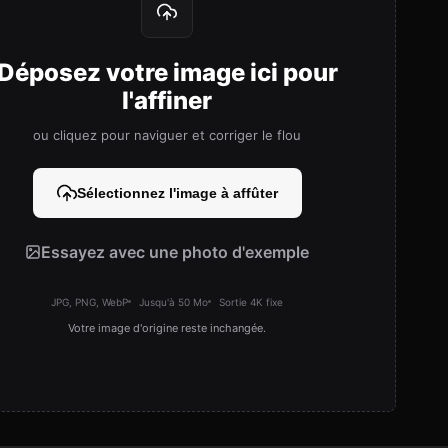
Déposez votre image ici pour
l'affiner
ou cliquez pour naviguer et corriger le flou
Sélectionnez l'image à affûter
Essayez avec une photo d'exemple
JPG, PNG, WebP
Jusqu'à 50 Mo
Sortie 4K fixe
Votre image d'origine reste inchangée.