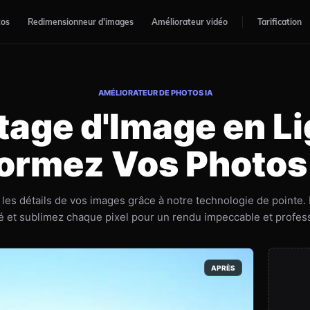
tos
Redimensionneur d'images
Améliorateur vidéo
Tarification
AMÉLIORATEUR DE PHOTOS IA
tage d'Image en Li
ormez Vos Photos
es détails de vos images grâce à notre technologie de pointe. É
té et sublimez chaque pixel pour un rendu impeccable et profes
APRÈS