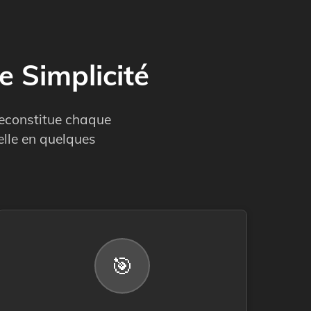
e Simplicité
reconstitue chaque
elle en quelques
🎯