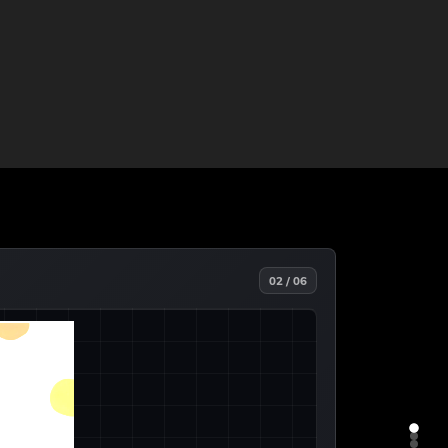
02 / 06