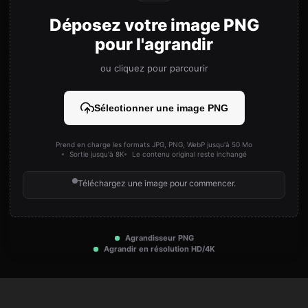
Déposez votre image PNG
pour l'agrandir
ou cliquez pour parcourir
Sélectionner une image PNG
Prend en charge les formats JPG, PNG, WebP jusqu'à 50 Mo
Sortie jusqu'à 8K
Le contenu original reste inchangé
Téléchargez une image pour commencer.
Agrandisseur PNG
Agrandir en résolution HD/4K