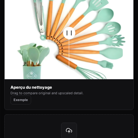
Aperçu du nettoyage
Drag to compare original and upscaled detail.
Exemple