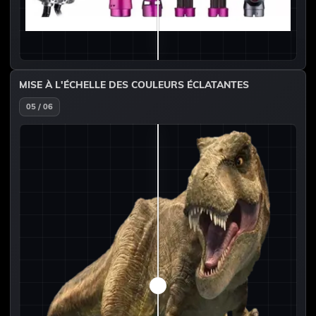
MISE À L'ÉCHELLE DES COULEURS ÉCLATANTES
05 / 06