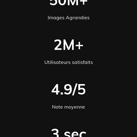
Images Agrandies
2M+
Utilisateurs satisfaits
4.9/5
Note moyenne
3 sec