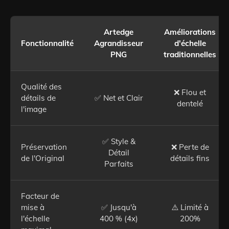
Artedge
Améliorations
Fonctionnalité
Agrandisseur
d'échelle
PNG
traditionnelles
Qualité des
❌ Flou et
détails de
✅ Net et Clair
dentelé
l'image
✅ Style &
Préservation
❌ Perte de
Détail
de l'Original
détails fins
Parfaits
Facteur de
mise à
✅ Jusqu'à
⚠️ Limité à
l'échelle
400 % (4x)
200%