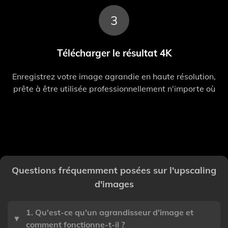
3
Télécharger le résultat 4K
Enregistrez votre image agrandie en haute résolution,
prête à être utilisée professionnellement n'importe où
Questions fréquemment posées sur l'upscaling
d'images
1. Qu'est-ce qu'un agrandisseur d'image et
▼
comment fonctionne-t-il ?