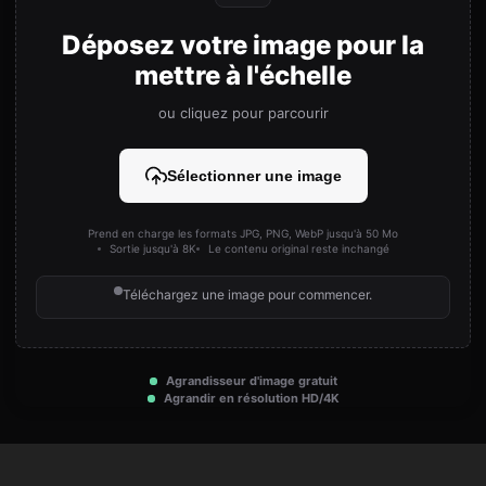
Déposez votre image pour la
mettre à l'échelle
ou cliquez pour parcourir
Sélectionner une image
Prend en charge les formats JPG, PNG, WebP jusqu'à 50 Mo
Sortie jusqu'à 8K
Le contenu original reste inchangé
Téléchargez une image pour commencer.
Agrandisseur d'image gratuit
Agrandir en résolution HD/4K