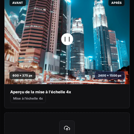
AVANT
APRÈS
600 x 375 px
2400 x 1500 px
Aperçu de la mise à l'échelle 4x
Mise à l'échelle 4x