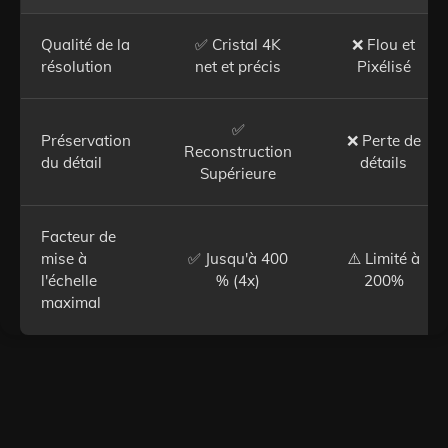
Qualité de la
✅ Cristal 4K
❌ Flou et
résolution
net et précis
Pixélisé
✅
Préservation
❌ Perte de
Reconstruction
du détail
détails
Supérieure
Facteur de
mise à
✅ Jusqu'à 400
⚠️ Limité à
l'échelle
% (4x)
200%
maximal