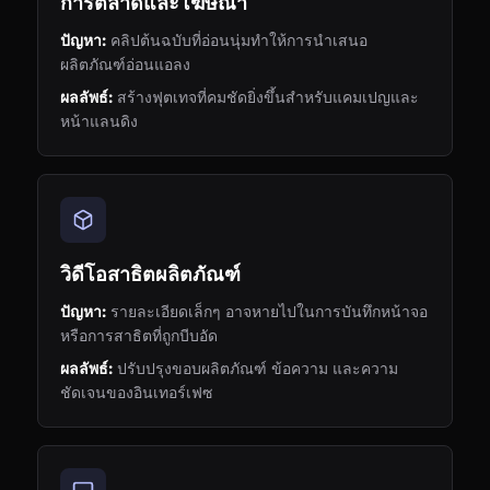
การตลาดและโฆษณา
ปัญหา:
คลิปต้นฉบับที่อ่อนนุ่มทำให้การนำเสนอ
ผลิตภัณฑ์อ่อนแอลง
ผลลัพธ์:
สร้างฟุตเทจที่คมชัดยิ่งขึ้นสำหรับแคมเปญและ
หน้าแลนดิง
วิดีโอสาธิตผลิตภัณฑ์
ปัญหา:
รายละเอียดเล็กๆ อาจหายไปในการบันทึกหน้าจอ
หรือการสาธิตที่ถูกบีบอัด
ผลลัพธ์:
ปรับปรุงขอบผลิตภัณฑ์ ข้อความ และความ
ชัดเจนของอินเทอร์เฟซ