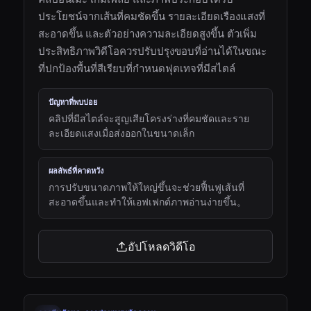
ประโยชน์จากเส้นที่คมชัดขึ้น รายละเอียดเรืองแสงที่
สะอาดขึ้น และตัวอย่างความละเอียดสูงขึ้น ตัวเพิ่ม
ประสิทธิภาพวิดีโอควรปรับปรุงขอบที่อ่านได้ในขณะ
ที่ปกป้องพื้นที่สีเรียบที่กำหนดฟุตเทจที่มีสไตล์
ปัญหาที่พบบ่อย
คลิปที่มีสไตล์จะสูญเสียโครงร่างที่คมชัดและราย
ละเอียดแสงเมื่อส่งออกในขนาดเล็ก
ผลลัพธ์ที่คาดหวัง
การปรับขนาดภาพให้ใหญ่ขึ้นจะช่วยฟื้นฟูเส้นที่
สะอาดขึ้นและทำให้เอฟเฟกต์ภาพอ่านง่ายขึ้น。
อัปโหลดวิดีโอ
00:15