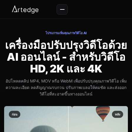
โปรแกรมเพิ่มคุณภาพวิดีโอ AI
เครื่องมือปรับปรุงวิดีโอด้วย
AI ออนไลน์ - สำหรับวิดีโอ
HD, 2K และ 4K
อัปโหลดคลิป MP4, MOV หรือ WebM เพื่อปรับปรุงคุณภาพวิดีโอ เพิ่ม
ความละเอียด ลดสัญญาณรบกวน ปรับภาพเบลอให้คมชัด และส่งออก
วิดีโอที่สะอาดขึ้นทางออนไลน์
ก่อน
หลัง