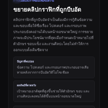
การบีบอัดและการซ่อมแซมข้อความ
ก่อน
หลัง
ขยายคลิปกราฟิกที่ถูกบีบอัด
คลิปกราฟิกที่ถูกบีบอัดจำเป็นต้องมีการกู้คืนข้อความ
และขอบเพื่อให้ชื่อเรื่อง โปสเตอร์ และกรอบภาพ
ประกอบยังคงอ่านได้บนหน้าจอขนาดใหญ่ การขยาย
ภาพจะมีประโยชน์มากที่สุดเมื่อกำหนดเป้าหมายไปที่
ตัวอักษร ขอบแข็ง และงานศิลปะโดยไม่ทำให้การ
ออกแบบดั้งเดิมซีดจาง
ปัญหาที่พบบ่อย
ข้อความ โปสเตอร์ และกรอบภาพประกอบอาจเสีย
หายหลังจากการบีบอัดวิดีโอโซเชียล
ผลลัพธ์ที่คาดหวัง
เป้าหมายเอาต์พุตที่สูงขึ้นช่วยให้ตัวอักษร ขอบ และ
งานศิลปะคงทนได้ดีขึ้นบนหน้าจอขนาดใหญ่