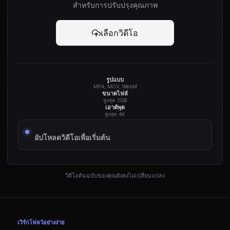
สำหรับการปรับปรุงคุณภาพ
เลือกวิดีโอ
รูปแบบ
MP4, MOV, WebM
ขนาดไฟล์
สูงสุด 2GB
เอาต์พุต
สูงสุด 4K
อัปโหลดวิดีโอเพื่อเริ่มต้น
วิดีโอต้นฉบับของคุณยังคงไม่เปลี่ยนแปลง
เวิร์กโฟลว์อย่างง่าย