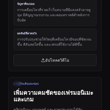
ปัญหาที่พบบ่อย
การเคลื่อนไหวที่รวดเร็วในสนามที่มีแสงสลัวอาจดู
นุ่ม มีสัญญาณรบกวน และคอนทราสต์ต่ำหลังการ
บีบอัด
ผลลัพธ์ที่คาดหวัง
การปรับปรุงช่วยให้วัตถุที่เคลื่อนไหวมีขอบที่ชัดเจน
ขึ้น สีสันสดใสขึ้น และเฟรมที่ใช้งานได้ดีขึ้น
อัปโหลดวิดีโอ
00:24
การกู้คืนเส้นและขอบ
ก่อน
หลัง
เพิ่มความคมชัดของเฟรมอนิเมะ
และเกม
คลิปอนิเมะ เกมเพลย์ และภาพประกอบได้รับ