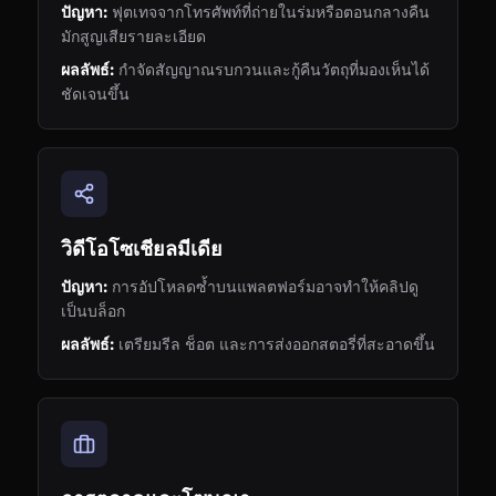
ปัญหา:
ฟุตเทจจากโทรศัพท์ที่ถ่ายในร่มหรือตอนกลางคืน
มักสูญเสียรายละเอียด
ผลลัพธ์:
กำจัดสัญญาณรบกวนและกู้คืนวัตถุที่มองเห็นได้
ชัดเจนขึ้น
วิดีโอโซเชียลมีเดีย
ปัญหา:
การอัปโหลดซ้ำบนแพลตฟอร์มอาจทำให้คลิปดู
เป็นบล็อก
ผลลัพธ์:
เตรียมรีล ช็อต และการส่งออกสตอรี่ที่สะอาดขึ้น