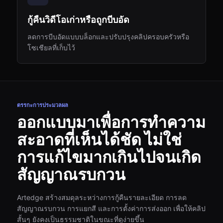
กู้คืนวิดีโอเก่าหรือถูกบีบอัด
ลดการบีบอัดแบบบล็อกและปรับปรุงคลิปครอบครัวหรือ
โซเชียลที่เก็บไว้
ตรรกะการประมวลผล
ออกแบบมาเพื่อการทำความ
สะอาดที่เห็นได้ชัด ไม่ใช่
การแก้ไขมากเกินไปจนเกิด
สัญญาณรบกวน
Artedge สร้างสมดุลระหว่างการกู้คืนรายละเอียด การลด
สัญญาณรบกวน การแยกสี และการตั้งค่าการส่งออก เพื่อให้คลิป
สั้นๆ ยังคงเป็นธรรมชาติในขณะที่ดูง่ายขึ้น