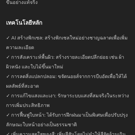
ขึ้นอย่างแท้จริง
เทคโนโลยีหลัก
✓ AI สร้างพิกเซล: สร้างพิกเซลใหม่อย่างชาญฉลาดเพื่อเพิ่ม
ความละเอียด
✓ การสังเคราะห์พื้นผิว: สร้างรายละเอียดปลีกย่อย เช่น ผ้า
ผิวหนัง และใบไม้ขึ้นมาใหม่
✓ การลดสิ่งแปลกปลอม: ขจัดนอยส์จากการบีบอัดเพื่อให้ได้
ผลลัพธ์ที่สะอาด
✓ การแก้ไขแสงและเงา: รักษาระบบแสงที่สมจริงในระหว่าง
การเพิ่มประสิทธิภาพ
✓ การฟื้นฟูใบหน้า: ได้รับการฝึกฝนมาเป็นพิเศษเพื่อปรับปรุง
ลักษณะใบหน้าอย่างเป็นธรรมชาติ
✓ เพิ่มความสดใสของสี: เพิ่มสีสันโดยไม่ทำให้สีจัดจ้านเกิน