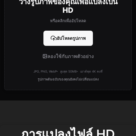
วางรูปภาพของคุณเพื่อแปลงเป็น
HD
หรือคลิกเพื่ออัปโหลด
อัปโหลดรูปภาพ
ลองใช้กับภาพตัวอย่าง
JPG, PNG, WebP
สูงสุด 50MB
เอาต์พุต 4K คงที่
รูปภาพต้นฉบับของคุณยังคงไม่เปลี่ยนแปลง
การแปลงไฟล์ HD