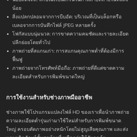
น้อย
สิ่งแปลกปลอมจากการบีบอัด: บริเวณที่เป็นบล็อกหรือ
เบลอจากการบันทึกไฟล์ JPEG หลายครั้ง
โฟกัสแบบนุ่มนวล: การขาดความคมชัดและรายละเอียด
ปลีกย่อยโดยทั่วไป
ภาพถ่ายที่สแกนเก่า: การสแกนคุณภาพต่ำที่ต้องมีการ
ฟื้นฟู
ภาพถ่ายจากโทรศัพท์มือถือ: ภาพถ่ายที่ดีแต่ขาดความ
ละเอียดสำหรับการพิมพ์ขนาดใหญ่
การใช้งานสำหรับช่างภาพมืออาชีพ
ช่างภาพใช้โปรแกรมแปลงไฟล์ HD ของเราเพื่อนำภาพถ่าย
ความละเอียดต่ำรุ่นเก่ามาใช้ใหม่สำหรับการพิมพ์ขนาด
ใหญ่ ครอบตัดภาพอย่างหนักโดยไม่สูญเสียคุณภาพ และส่ง