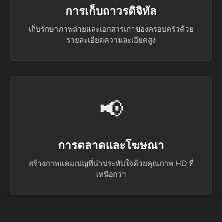
การเก็บถาวรดิจิทัล
เก็บรักษาภาพถ่ายและเอกสารเก่าของครอบครัวด้วย
รายละเอียดความละเอียดสูง
📢
การตลาดและโฆษณา
สร้างภาพแคมเปญที่น่าประทับใจด้วยคุณภาพ HD ที่
เหนือกว่า