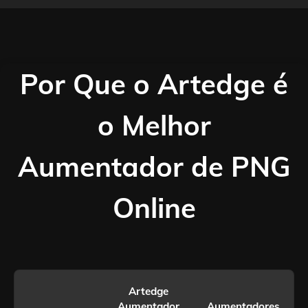
Por Que o Artedge é
o Melhor
Aumentador de PNG
Online
Artedge
Aumentador
Aumentadores