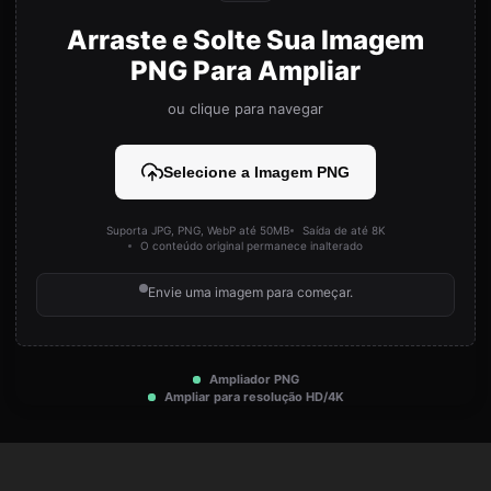
Arraste e Solte Sua Imagem
PNG Para Ampliar
ou clique para navegar
Selecione a Imagem PNG
Suporta JPG, PNG, WebP até 50MB
Saída de até 8K
O conteúdo original permanece inalterado
Envie uma imagem para começar.
Ampliador PNG
Ampliar para resolução HD/4K