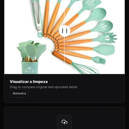
Visualizar a limpeza
Drag to compare original and upscaled detail.
Amostra