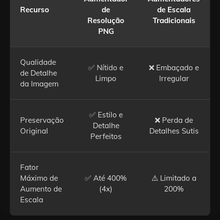
Recurso
de
de Escala
Resolução
Tradicionais
PNG
Qualidade
✅ Nítido e
❌ Embaçado e
de Detalhe
Limpo
Irregular
da Imagem
✅ Estilo e
Preservação
❌ Perda de
Detalhe
Original
Detalhes Sutis
Perfeitos
Fator
Máximo de
✅ Até 400%
⚠️ Limitado a
Aumento de
(4x)
200%
Escala