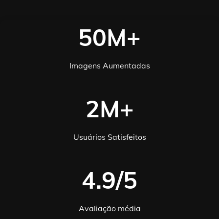
50M+
Imagens Aumentadas
2M+
Usuários Satisfeitos
4.9/5
Avaliação média