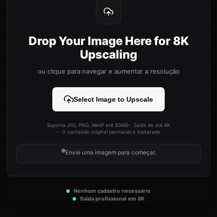
Drop Your Image Here for 8K
Upscaling
ou clique para navegar e aumentar a resolução
Select Image to Upscale
Suporta JPG, PNG, WebP até 50MB
Saída de até 8K
O conteúdo original permanece inalterado
Envie uma imagem para começar.
Nenhum cadastro necessário
Saída profissional em 8K