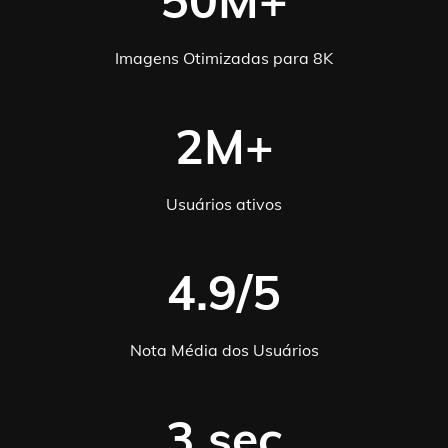
50M+
Imagens Otimizadas para 8K
2M+
Usuários ativos
4.9/5
Nota Média dos Usuários
3 sec