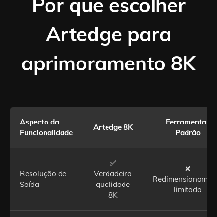
Por que escolher
Artedge para
aprimoramento 8K
Aspecto da
Ferramentas
Artedge 8K
Funcionalidade
Padrão
✅
❌
Resolução de
Verdadeira
Redimensionamen
Saída
qualidade
limitado
8K