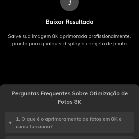
3
Baixar Resultado
Salve sua imagem 8K aprimorada profissionalmente,
pronta para qualquer display ou projeto de ponta
Perguntas Frequentes Sobre Otimização de
Fotos 8K
1. O que é o aprimoramento de fotos em 8K e
▼
como funciona?