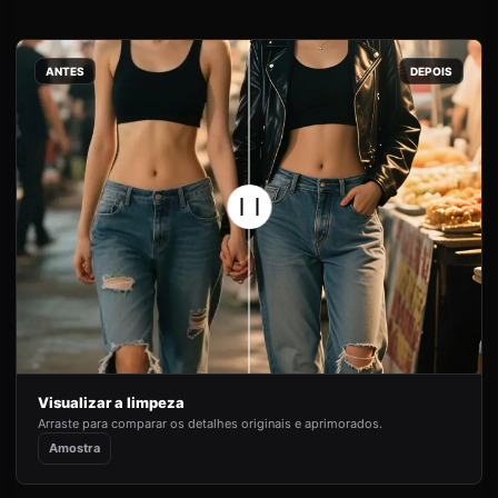
ANTES
DEPOIS
Visualizar a limpeza
Arraste para comparar os detalhes originais e aprimorados.
Amostra