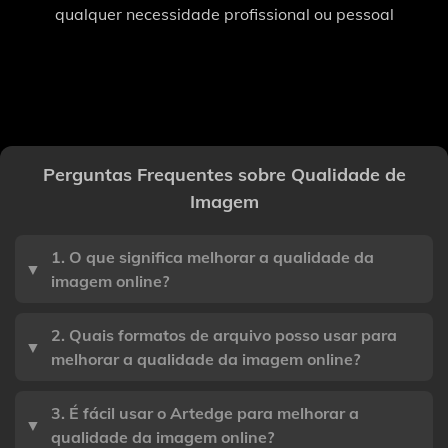
qualquer necessidade profissional ou pessoal
Perguntas Frequentes sobre Qualidade de
Imagem
1. O que significa melhorar a qualidade da
▼
imagem online?
2. Quais formatos de arquivo posso usar para
▼
melhorar a qualidade da imagem online?
3. É fácil usar o Artedge para melhorar a
▼
qualidade da imagem online?