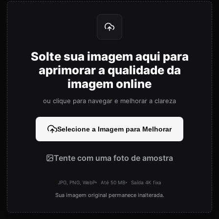
Solte sua imagem aqui para
aprimorar a qualidade da
imagem online
ou clique para navegar e melhorar a clareza
Selecione a Imagem para Melhorar
Tente com uma foto de amostra
JPG, PNG, WebP
Até 50 MB
Saída 4K fixa
Sua imagem original permanece inalterada.