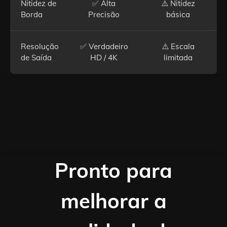
Nitidez de
✅ Alta
⚠️ Nitidez
Borda
Precisão
básica
Resolução
✅ Verdadeiro
⚠️ Escala
de Saída
HD / 4K
limitada
Pronto para
melhorar a