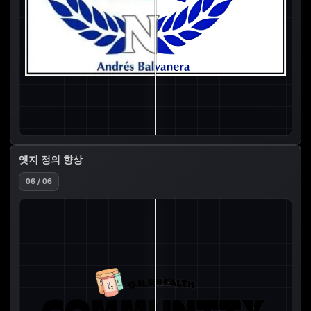
엣지 정의 향상
06 / 06