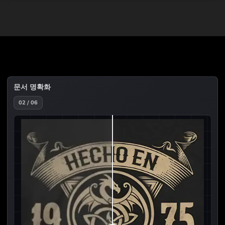
문서 명확화
02 / 06