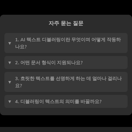
자주 묻는 질문
1. AI 텍스트 디블러링이란 무엇이며 어떻게 작동하
▼
나요?
▼
2. 어떤 문서 형식이 지원되나요?
3. 흐릿한 텍스트를 선명하게 하는 데 얼마나 걸리나
▼
요?
▼
4. 디블러링이 텍스트의 의미를 바꿀까요?