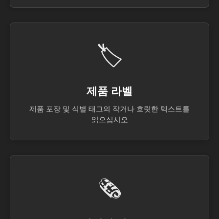
🏷️
제품 라벨
제품 포장 및 식별 태그의 작거나 흐릿한 텍스트를
읽으십시오
🗞️