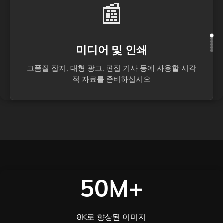
📰
미디어 및 인쇄
고품질 잡지, 대형 광고, 편집 기사 등에 사용할 시각
적 자료를 준비하십시오
50M+
8K로 향상된 이미지