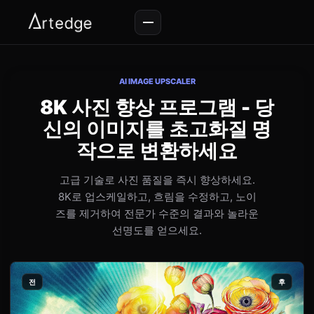
AI IMAGE UPSCALER
8K 사진 향상 프로그램 - 당
신의 이미지를 초고화질 명
작으로 변환하세요
고급 기술로 사진 품질을 즉시 향상하세요.
8K로 업스케일하고, 흐림을 수정하고, 노이
즈를 제거하여 전문가 수준의 결과와 놀라운
선명도를 얻으세요.
전
후