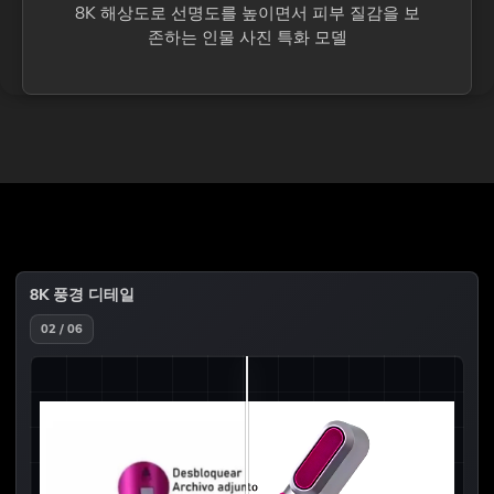
8K 해상도로 선명도를 높이면서 피부 질감을 보
존하는 인물 사진 특화 모델
8K 풍경 디테일
02 / 06