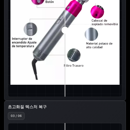
초고화질 텍스처 복구
03 / 06