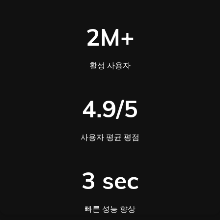
2M+
활성 사용자
4.9/5
사용자 평균 평점
3 sec
빠른 성능 향상