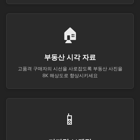
🏠
부동산 시각 자료
고품격 구매자의 시선을 사로잡도록 부동산 사진을
8K 해상도로 향상시키세요
📱