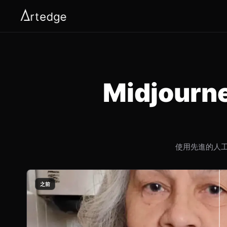
Midjou
使用先進的人工
之前