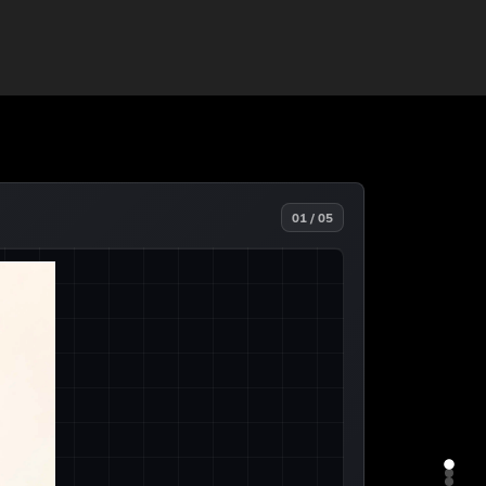
01 / 05