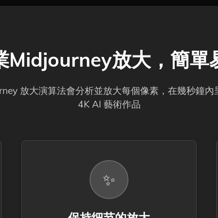
Midjourney放大，簡
journey 放大演算法會分析並放大每個像素，在幾秒鐘
4K AI 藝術作品
✨
保持细节的放大