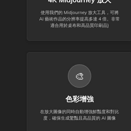
使用我們的 Midjourney 放大工具，可將
AI 藝術作品的分辨率提高多達 4 倍。非常
適合用於桌布和高品質印刷品}
🎨
色彩增強
在放大圖像的同時自動增強鮮豔度和對比
度，確保生成驚豔且高品質的 AI 圖像