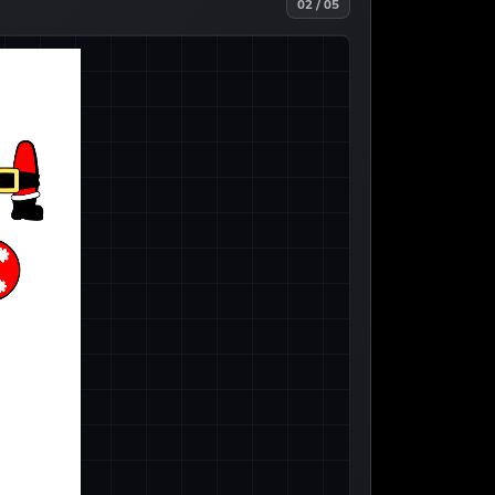
02 / 05