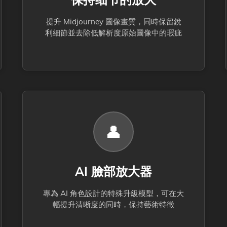
提升 Midjourney 圖像畫質，同時保留銳
利細節並去除低解析度原始圖像中的瑕疵
👤
AI 臉部放大器
專為 AI 角色設計的特殊升級模型，可在大
幅提升清晰度的同時，保持藝術特徵