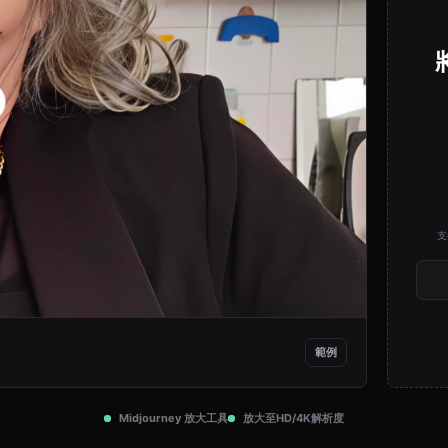
支
範例
Midjourney 放大工具
放大至HD/4K解析度