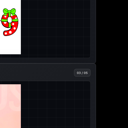
03 / 05