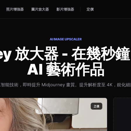
照片增強器
圖片放大器
影片增強器
定價
AI IMAGE UPSCALER
rney 放大器 - 在幾
AI 藝術作品
智能技術，即時提升 Midjourney 畫質。提升解析度至 4K，銳化
之後