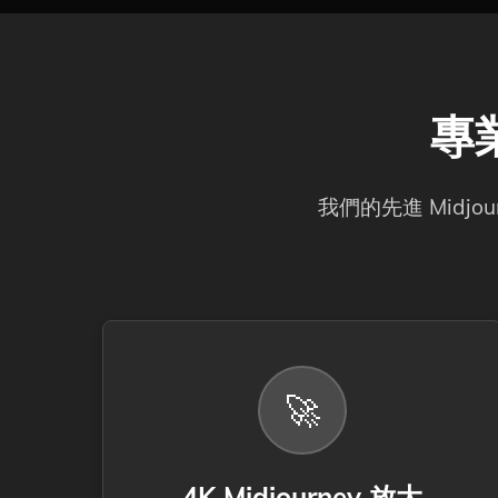
專業
我們的先進 Mid
🚀
4K Midjourney 放大