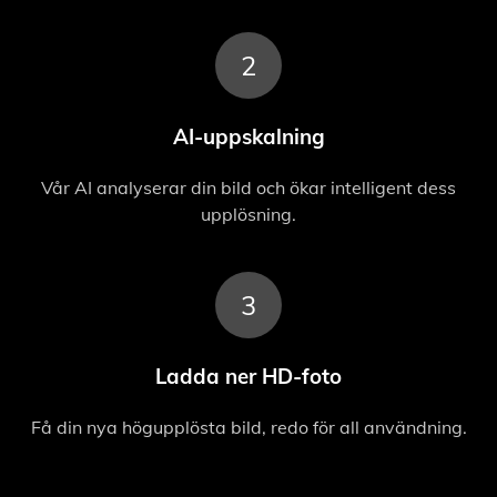
2
AI-uppskalning
Vår AI analyserar din bild och ökar intelligent dess
upplösning.
3
Ladda ner HD-foto
Få din nya högupplösta bild, redo för all användning.