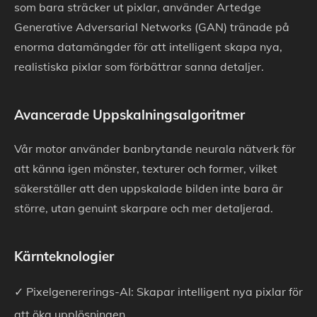
som bara sträcker ut pixlar, använder Artedge
Generative Adversarial Networks (GAN) tränade på
enorma datamängder för att intelligent skapa nya,
realistiska pixlar som förbättrar sanna detaljer.
Avancerade Uppskalningsalgoritmer
Vår motor använder banbrytande neurala nätverk för
att känna igen mönster, texturer och former, vilket
säkerställer att den uppskalade bilden inte bara är
större, utan genuint skarpare och mer detaljerad.
Kärnteknologier
✓ Pixelgenererings-AI: Skapar intelligent nya pixlar för
att öka upplösningen.