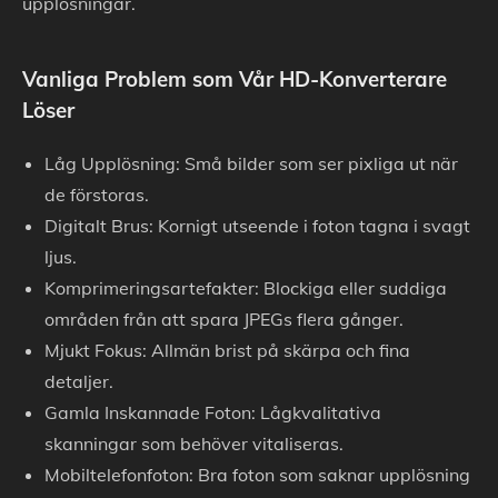
upplösningar.
Vanliga Problem som Vår HD-Konverterare
Löser
Låg Upplösning: Små bilder som ser pixliga ut när
de förstoras.
Digitalt Brus: Kornigt utseende i foton tagna i svagt
ljus.
Komprimeringsartefakter: Blockiga eller suddiga
områden från att spara JPEGs flera gånger.
Mjukt Fokus: Allmän brist på skärpa och fina
detaljer.
Gamla Inskannade Foton: Lågkvalitativa
skanningar som behöver vitaliseras.
Mobiltelefonfoton: Bra foton som saknar upplösning