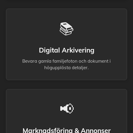
📚
Digital Arkivering
Bevara gamla familjefoton och dokument i
högupplösta detaljer.
📢
Marknadsföring & Annonser