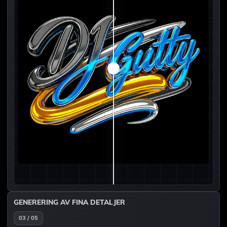
GENERERING AV FINA DETALJER
03 / 05