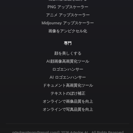
PNG アップスケーラー
アニメ アップスケーラー
Midjourney アップスケーラー
画像をアンピクセル化
専門
顔を美しくする
AI顔画像高画質化ツール
ロゴエンハンサー
AI ロゴエンハンサー
ドキュメント高画質化ツール
テキストのぼけ補正
オンラインで画像品質を向上
オンラインで写真品質を向上
artedgeaiteam@gmail.com
© 2026 Artedge AI、All Rights Reserved