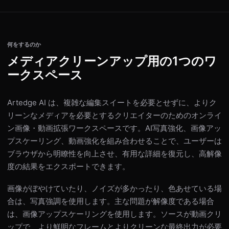
何をするのか
メディアクリーンアップ用の1つのワ
ークスペース
Artedge AI は、複雑な編集スイートを必要とせずに、よりク
リーンなメディアを必要とするクリエイターのためのオンライ
ン画像・動画拡張ワークスペースです。AI写真強化、画像アッ
プスケーリング、動画強化を組み合わせることで、ユーザーは
ブラウザから明瞭性を向上させ、有用な詳細を復元し、高解像
度の結果をエクスポートできます。
画像がぼやけていたり、ノイズが多かったり、色あせている場
合は、写真強調を使用します。主な問題が解像度である場合
は、画像アップスケーリングを使用します。ソースが動画クリ
ップで、より鮮明なフレームとよりクリーンな最終出力が必要