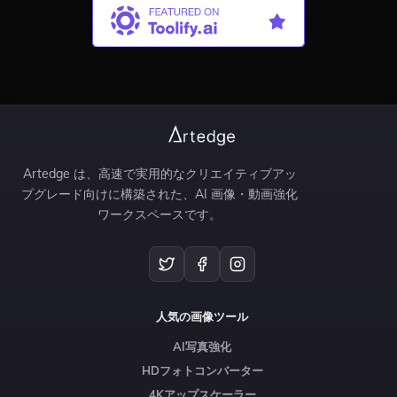
Artedge は、高速で実用的なクリエイティブアッ
プグレード向けに構築された、AI 画像・動画強化
ワークスペースです。
人気の画像ツール
AI写真強化
HDフォトコンバーター
4Kアップスケーラー