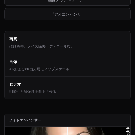
ビデオエンハンサー
写真
ぼけ除去、ノイズ除去、ディテール復元
画像
4Kおよび8K出力用にアップスケール
ビデオ
明瞭性と解像度を向上させる
フォトエンハンサー