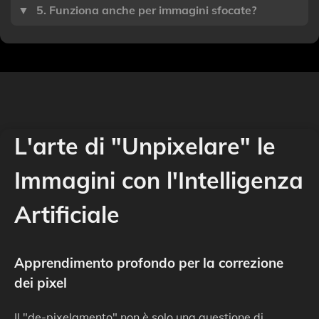
▼
5. Funziona anche per immagini sfocate?
L'arte di "Unpixelare" le
Immagini con l'Intelligenza
Artificiale
Apprendimento profondo per la correzione
dei pixel
Il "de-pixelamento" non è solo una questione di