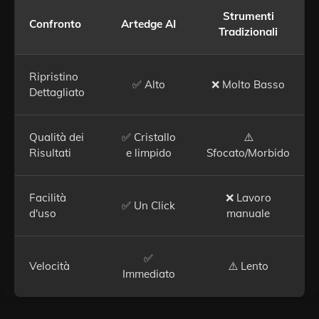
Strumenti
Confronto
Artedge AI
Tradizionali
Ripristino
✅ Alto
❌ Molto Basso
Dettagliato
Qualità dei
✅ Cristallo
⚠️
Risultati
e limpido
Sfocato/Morbido
Facilità
❌ Lavoro
✅ Un Click
d'uso
manuale
✅
Velocità
⚠️ Lento
Immediato