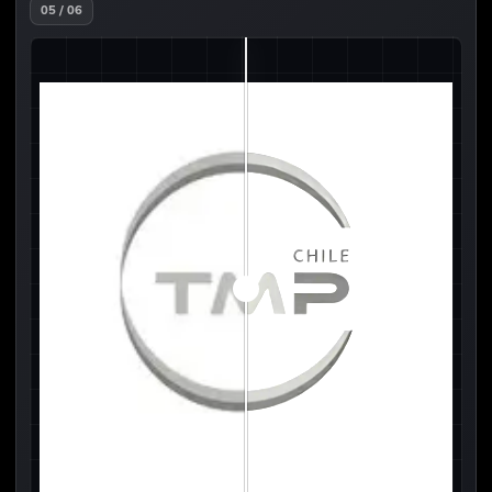
05 / 06