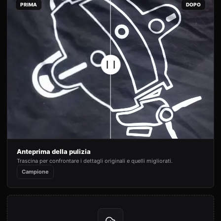
PRIMA
DOPO
Anteprima della pulizia
Trascina per confrontare i dettagli originali e quelli migliorati.
Campione