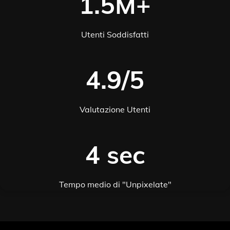
1.5M+
Utenti Soddisfatti
4.9/5
Valutazione Utenti
4 sec
Tempo medio di "Unpixelate"