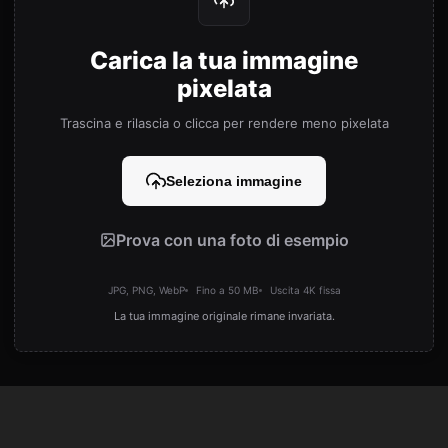
Carica la tua immagine
pixelata
Trascina e rilascia o clicca per rendere meno pixelata
Seleziona immagine
Prova con una foto di esempio
JPG, PNG, WebP
Fino a 50 MB
Uscita 4K fissa
La tua immagine originale rimane invariata.