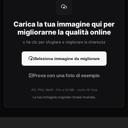
Carica la tua immagine qui per
migliorarne la qualità online
o fai clic per sfogliare e migliorare la chiarezza
Seleziona immagine da migliorare
Prova con una foto di esempio
JPG, PNG, WebP
Fino a 50 MB
Uscita 4K fissa
La tua immagine originale rimane invariata.