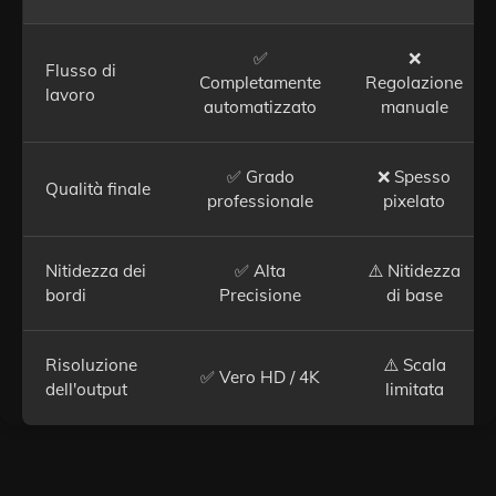
✅
❌
Flusso di
Completamente
Regolazione
lavoro
automatizzato
manuale
✅ Grado
❌ Spesso
Qualità finale
professionale
pixelato
Nitidezza dei
✅ Alta
⚠️ Nitidezza
bordi
Precisione
di base
Risoluzione
⚠️ Scala
✅ Vero HD / 4K
dell'output
limitata