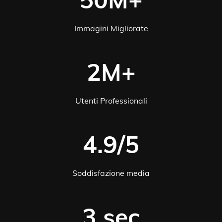
Immagini Migliorate
2M+
Utenti Professionali
4.9/5
Soddisfazione media
3 sec