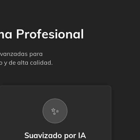
a Profesional
 avanzadas para
o y de alta calidad.
✨
Suavizado por IA