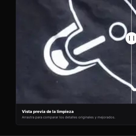
Vista previa de la limpieza
Arrastra para comparar los detalles originales y mejorados.