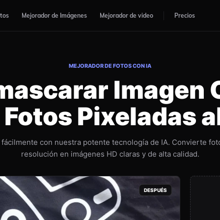
otos
Mejorador de Imágenes
Mejorador de video
Precios
MEJORADOR DE FOTOS CON IA
ascarar Imagen O
Fotos Pixeladas a
ácilmente con nuestra potente tecnología de IA. Convierte foto
resolución en imágenes HD claras y de alta calidad.
DESPUÉS