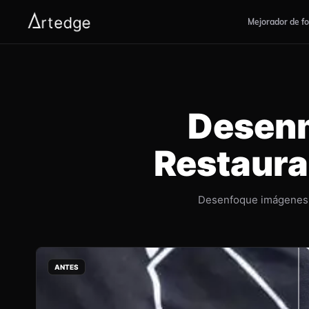
Mejorador de f
Desenm
Restaura 
Desenfoque imágenes f
ANTES