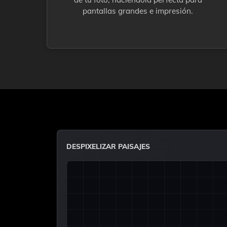
pantallas grandes e impresión.
DESPIXELIZAR PAISAJES