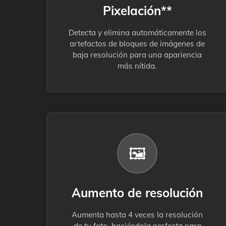
Pixelación**
Detecta y elimina automáticamente los
artefactos de bloques de imágenes de
baja resolución para una apariencia
más nítida.
🖼️
Aumento de resolución
Aumenta hasta 4 veces la resolución
de tu foto, haciéndola perfecta para