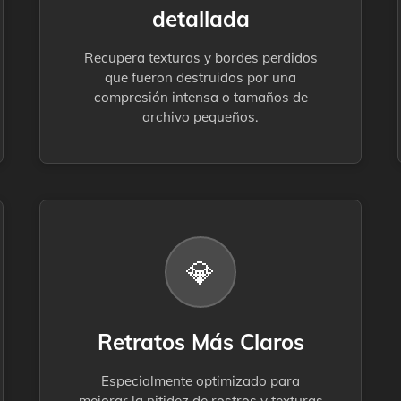
detallada
Recupera texturas y bordes perdidos
que fueron destruidos por una
compresión intensa o tamaños de
archivo pequeños.
💎
Retratos Más Claros
Especialmente optimizado para
mejorar la nitidez de rostros y texturas