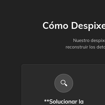
Cómo Despixe
Nuestro despix
reconstruir los det
🔍
**Solucionar la