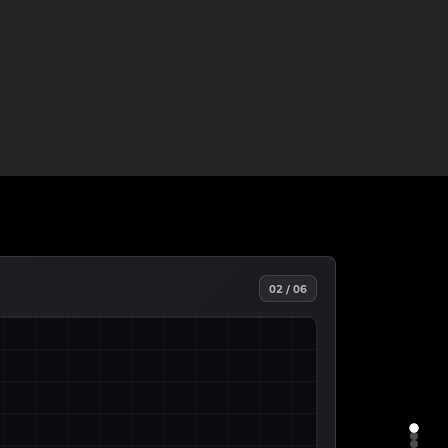
02 / 06