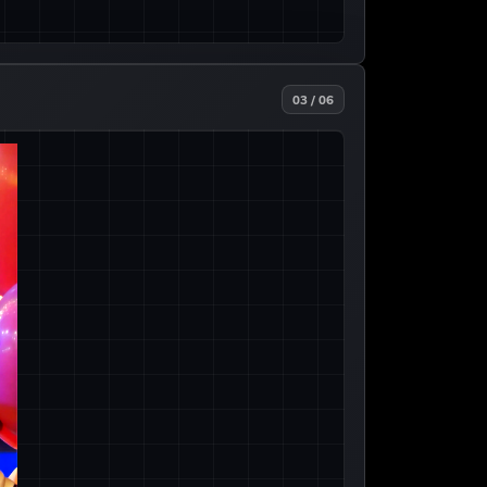
03 / 06