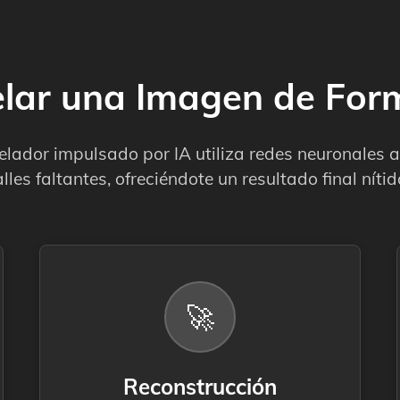
lar una Imagen de Form
elador impulsado por IA utiliza redes neuronales
alles faltantes, ofreciéndote un resultado final nítid
🚀
Reconstrucción