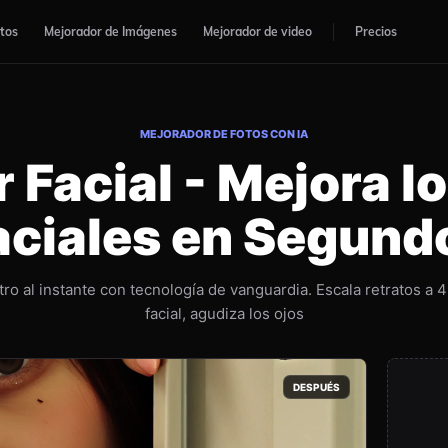
otos
Mejorador de Imágenes
Mejorador de video
Precios
MEJORADOR DE FOTOS CON IA
 Facial - Mejora lo
aciales en Segund
stro al instante con tecnología de vanguardia. Escala retratos a 
facial, agudiza los ojos
DESPUÉS