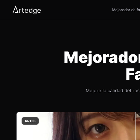
Mejorador de f
Mejorador
F
Mejore la calidad del ro
ANTES