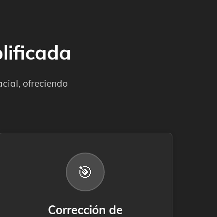
lificada
ial, ofreciendo
🎯
Corrección de