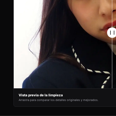
Vista previa de la limpieza
Arrastra para comparar los detalles originales y mejorados.