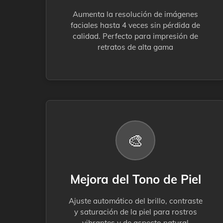
Aumenta la resolución de imágenes
faciales hasta 4 veces sin pérdida de
calidad. Perfecto para impresión de
retratos de alta gama
🎨
Mejora del Tono de Piel
Ajuste automático del brillo, contraste
y saturación de la piel para rostros
vibrantes y de aspecto natural