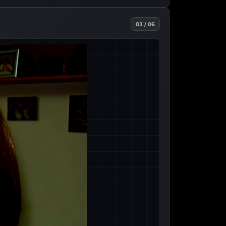
03 / 06