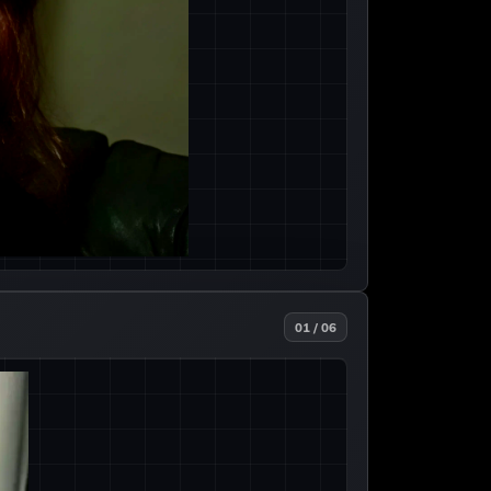
01 / 06