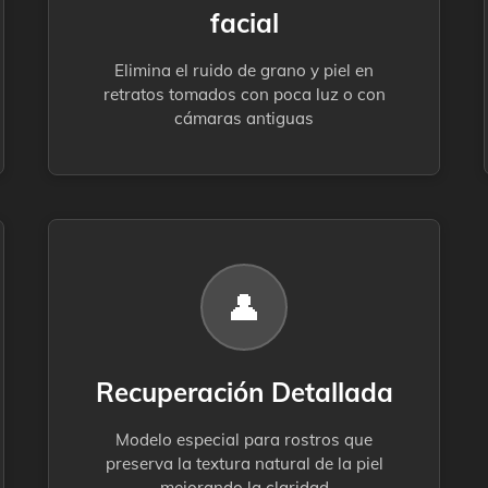
facial
Elimina el ruido de grano y piel en
retratos tomados con poca luz o con
cámaras antiguas
👤
Recuperación Detallada
Modelo especial para rostros que
preserva la textura natural de la piel
mejorando la claridad