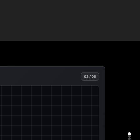
02 / 06