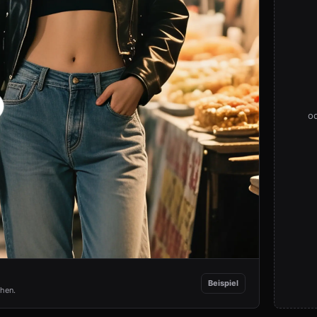
o
Beispiel
chen.