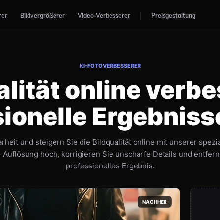
rer
Bildvergrößerer
Video-Verbesserer
Preisgestaltung
KI-FOTOVERBESSERER
alität online verbe
ionelle Ergebniss
rheit und steigern Sie die Bildqualität online mit unserer spezi
e Auflösung hoch, korrigieren Sie unscharfe Details und entfern
professionelles Ergebnis.
NACHHER