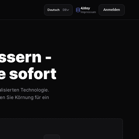
4/day
Anmelden
Deutsch
DE
Impressum
ssern -
e sofort
alisierten Technologie.
en Sie Körnung für ein