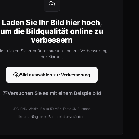
Laden Sie Ihr Bild hier hoch,
um die Bildqualität online zu
verbessern
der klicken Sie zum Durchsuchen und zur Verbesserung
der Klarheit
Bild auswählen zur Verbesserung
Versuchen Sie es mit einem Beispielbild
JPG, PNG, WebP
Bis zu 50 MB
Feste 4K-Ausgabe
Ihr ursprüngliches Bild bleibt unverändert.