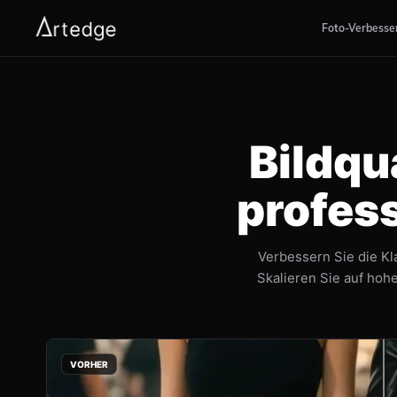
Foto-Verbesse
Bildqu
profess
Verbessern Sie die Kla
Skalieren Sie auf hoh
VORHER