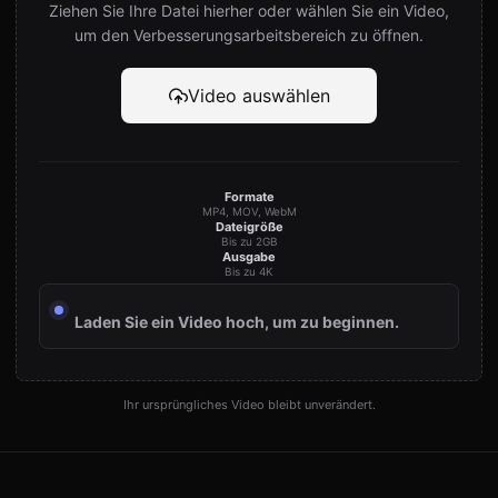
Ziehen Sie Ihre Datei hierher oder wählen Sie ein Video,
um den Verbesserungsarbeitsbereich zu öffnen.
Video auswählen
Formate
MP4, MOV, WebM
Dateigröße
Bis zu 2GB
Ausgabe
Bis zu 4K
Laden Sie ein Video hoch, um zu beginnen.
Ihr ursprüngliches Video bleibt unverändert.