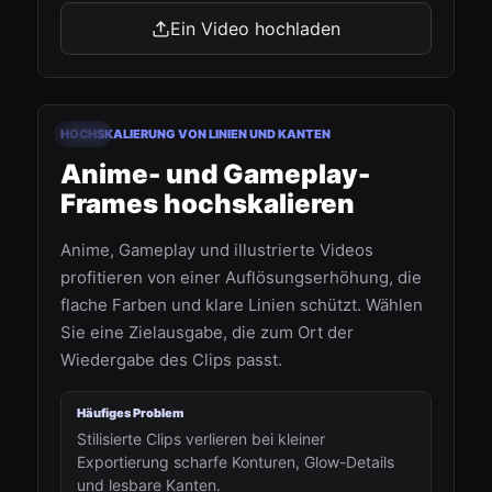
Ein Video hochladen
00:24
HOCHSKALIERUNG VON LINIEN UND KANTEN
Vorher
Nachher
Anime- und Gameplay-
Frames hochskalieren
Anime, Gameplay und illustrierte Videos
profitieren von einer Auflösungserhöhung, die
flache Farben und klare Linien schützt. Wählen
Sie eine Zielausgabe, die zum Ort der
Wiedergabe des Clips passt.
Häufiges Problem
Stilisierte Clips verlieren bei kleiner
Exportierung scharfe Konturen, Glow-Details
und lesbare Kanten.