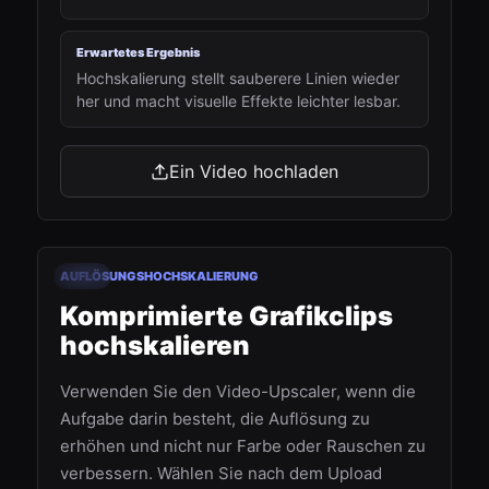
Erwartetes Ergebnis
Hochskalierung stellt sauberere Linien wieder
her und macht visuelle Effekte leichter lesbar.
Ein Video hochladen
00:15
AUFLÖSUNGSHOCHSKALIERUNG
Vorher
Nachher
Komprimierte Grafikclips
hochskalieren
Verwenden Sie den Video-Upscaler, wenn die
Aufgabe darin besteht, die Auflösung zu
erhöhen und nicht nur Farbe oder Rauschen zu
verbessern. Wählen Sie nach dem Upload