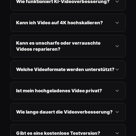
Wie funktioniert KI-Videoverbesserung?
Kann ich Video auf 4K hochskalieren?
Kann es unscharfe oder verrauschte
Videos reparieren?
Welche Videoformate werden unterstützt?
Ist mein hochgeladenes Video privat?
Wie lange dauert die Videoverbesserung?
Gibt es eine kostenlose Testversion?