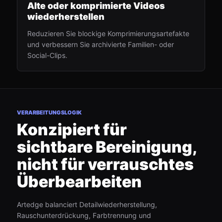
Alte oder komprimierte Videos
wiederherstellen
Reduzieren Sie blockige Komprimierungsartefakte
und verbessern Sie archivierte Familien- oder
Social-Clips.
VERARBEITUNGSLOGIK
Konzipiert für
sichtbare Bereinigung,
nicht für verrauschtes
Überbearbeiten
Artedge balanciert Detailwiederherstellung,
Rauschunterdrückung, Farbtrennung und