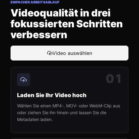
EINFACHER ARBEITSABLAUF
Videoqualität in drei
fokussierten Schritten
verbessern
Video auswählen
01
Laden Sie Ihr Video hoch
Wählen Sie einen MP4-, MOV- oder WebM-Clip aus
oder ziehen Sie ihn hinein und lassen Sie die
Metadaten laden.