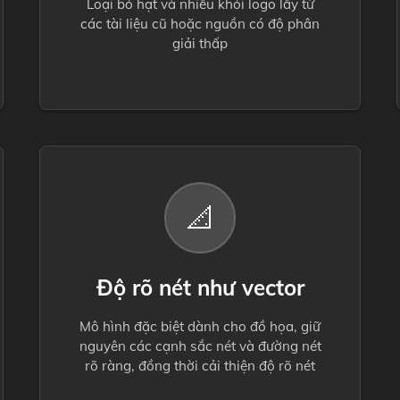
Loại bỏ hạt và nhiễu khỏi logo lấy từ
các tài liệu cũ hoặc nguồn có độ phân
giải thấp
📐
Độ rõ nét như vector
Mô hình đặc biệt dành cho đồ họa, giữ
nguyên các cạnh sắc nét và đường nét
rõ ràng, đồng thời cải thiện độ rõ nét