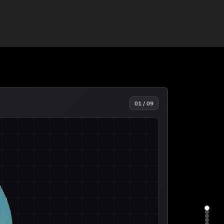
01 / 09