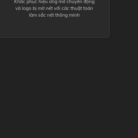
Khắc phục hiệu ứng mờ chuyển động
và logo bị mờ nét với các thuật toán
làm sắc nét thông minh