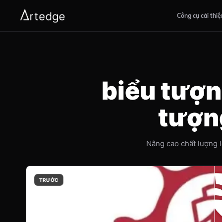
Công cụ cải thiệ
biểu tượn
tượng
Nâng cao chất lượng l
TRƯỚC