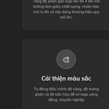
Tăng độ phân giải logo lên tới 4 lần mà
không làm giảm chất lượng. Hoàn hảo
cho in ấn và xây dựng thương hiệu quy
mô lớn.
🎨
Cải thiện màu sắc
Tự động điều chỉnh độ sáng, độ tương
phản và độ bão hòa để có logo sống
động, chuyên nghiệp