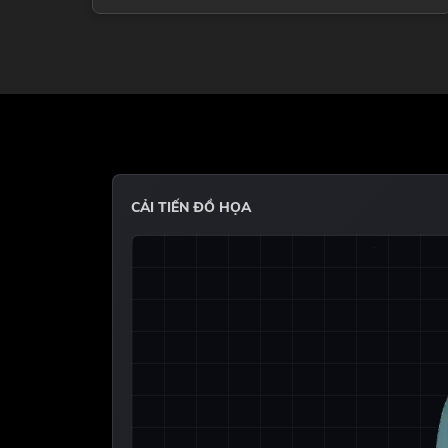
CẢI TIẾN ĐỒ HỌA