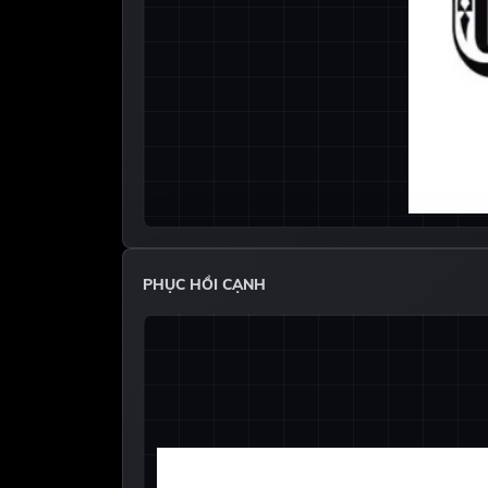
PHỤC HỒI CẠNH