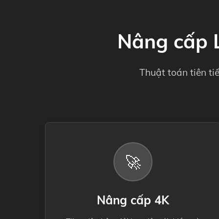
Nâng cấp 
Thuật toán tiên ti
🚀
Nâng cấp 4K