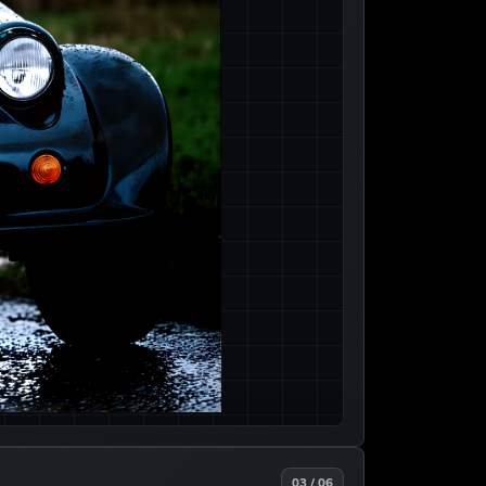
03 / 06