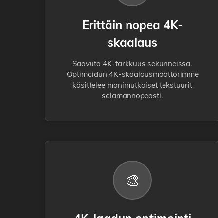
Erittäin nopea 4K-
skaalaus
Saavuta 4K-tarkkuus sekunneissa.
Optimoidun 4K-skaalausmoottorimme
käsittelee monimutkaiset tekstuurit
salamannopeasti.
🎨