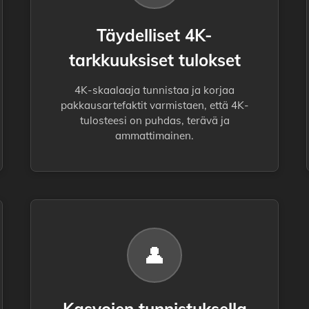
Täydelliset 4K-
tarkkuuksiset tulokset
4K-skaalaaja tunnistaa ja korjaa
pakkausartefaktit varmistaen, että 4K-
tulosteesi on puhdas, terävä ja
ammattimainen.
👤