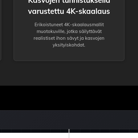
Kasvojen tunnistuksella
varustettu 4K-skaalaus
Erikoistuneet 4K-skaalausmallit
muotokuville, jotka säilyttävät
realistiset ihon sävyt ja kasvojen
yksityiskohdat.