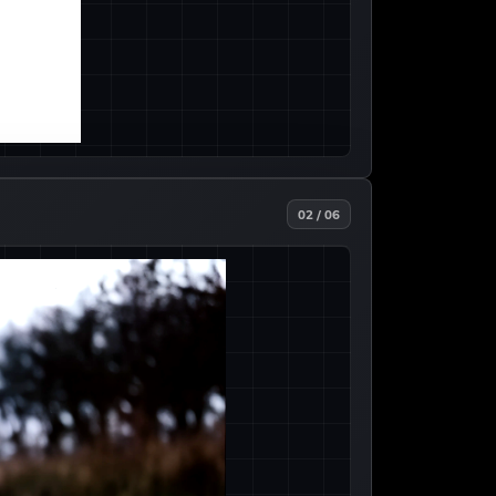
02 / 06