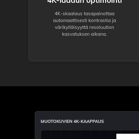
4K-laadun optimointi
4K-skaalaus tasapainottaa
automaattisesti kontrastia ja
värikylläisyyttä resoluution
kasvatuksen aikana.
MUOTOKUVIEN 4K-KAAPPAUS