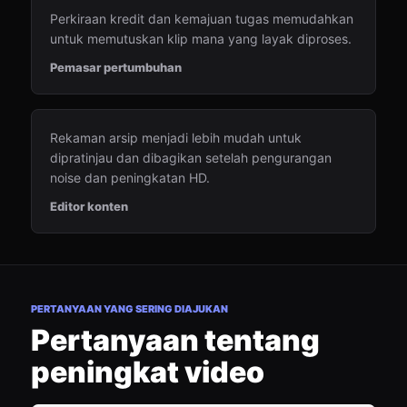
Perkiraan kredit dan kemajuan tugas memudahkan
untuk memutuskan klip mana yang layak diproses.
Pemasar pertumbuhan
Rekaman arsip menjadi lebih mudah untuk
dipratinjau dan dibagikan setelah pengurangan
noise dan peningkatan HD.
Editor konten
PERTANYAAN YANG SERING DIAJUKAN
Pertanyaan tentang
peningkat video