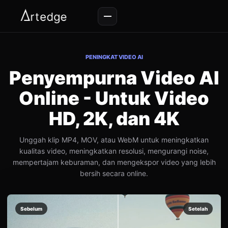
PENINGKAT VIDEO AI
Penyempurna Video AI
Online - Untuk Video
HD, 2K, dan 4K
Unggah klip MP4, MOV, atau WebM untuk meningkatkan
kualitas video, meningkatkan resolusi, mengurangi noise,
mempertajam keburaman, dan mengekspor video yang lebih
bersih secara online.
Sebelum
Setelah