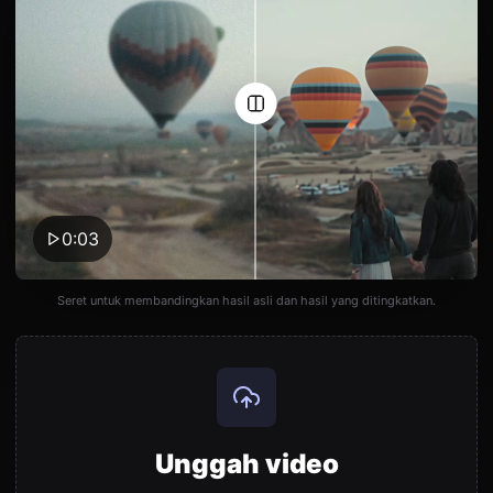
0:03
Seret untuk membandingkan hasil asli dan hasil yang ditingkatkan.
Unggah video