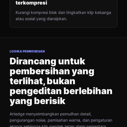
terkompresi
Kurangi kompresi blok dan tingkatkan klip keluarga
atau sosial yang diarsipkan.
LOGIKA PEMROSESAN
Dirancang untuk
pembersihan yang
terlihat, bukan
pengeditan berlebihan
yang berisik
Artedge menyeimbangkan pemulihan detail,
pengurangan noise, pemisahan warna, dan pengaturan
ekspor sehingga klip pendek tetap alami sementara