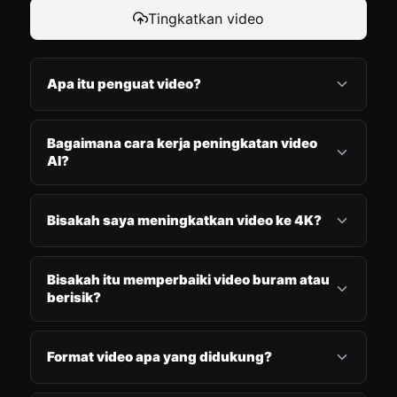
Tingkatkan video
Apa itu penguat video?
Bagaimana cara kerja peningkatan video
AI?
Bisakah saya meningkatkan video ke 4K?
Bisakah itu memperbaiki video buram atau
berisik?
Format video apa yang didukung?