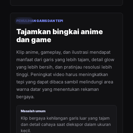
00:24
PEMULIHAN GARIS DAN TEPI
Sebelum
Setelah
Tajamkan bingkai anime
dan game
Klip anime, gameplay, dan ilustrasi mendapat
manfaat dari garis yang lebih tajam, detail glow
yang lebih bersih, dan pratinjau resolusi lebih
tinggi. Peningkat video harus meningkatkan
tepi yang dapat dibaca sambil melindungi area
warna datar yang menentukan rekaman
bergaya.
Masalah umum
Klip bergaya kehilangan garis luar yang tajam
dan detail cahaya saat diekspor dalam ukuran
kecil.