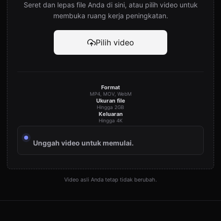
Seret dan lepas file Anda di sini, atau pilih video untuk
membuka ruang kerja peningkatan.
Pilih video
Format
MP4, MOV, WebM
Ukuran file
Hingga 2GB
Keluaran
Hingga 4K
Unggah video untuk memulai.
Video asli Anda tetap tidak berubah.